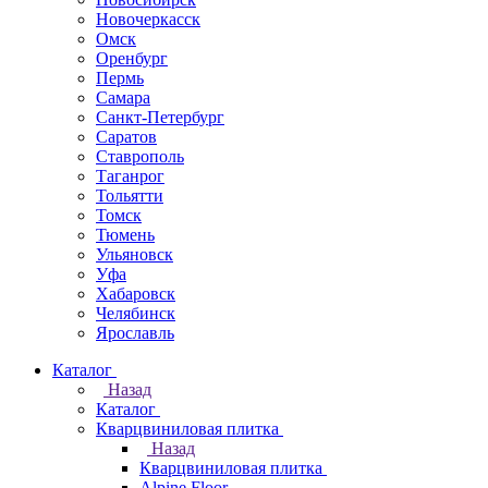
Новочеркаcск
Омск
Оренбург
Пермь
Самара
Санкт-Петербург
Саратов
Ставрополь
Таганрог
Тольятти
Томск
Тюмень
Ульяновск
Уфа
Хабаровск
Челябинск
Ярославль
Каталог
Назад
Каталог
Кварцвиниловая плитка
Назад
Кварцвиниловая плитка
Alpine Floor