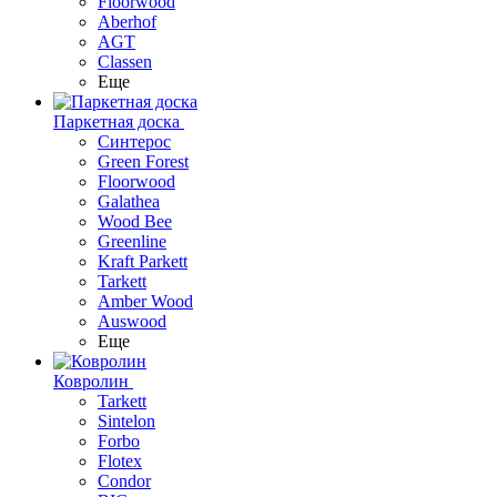
Floorwood
Aberhof
AGT
Classen
Еще
Паркетная доска
Синтерос
Green Forest
Floorwood
Galathea
Wood Bee
Greenline
Kraft Parkett
Tarkett
Amber Wood
Auswood
Еще
Ковролин
Tarkett
Sintelon
Forbo
Flotex
Condor