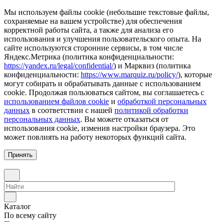
Мы используем файлы cookie (небольшие текстовые файлы,
сохраняемые на вашем устройстве) для обеспечения
корректной работы сайта, а также для анализа его
использования и улучшения пользовательского опыта. На
сайте используются сторонние сервисы, в том числе
Яндекс.Метрика (политика конфиденциальности:
https://yandex.ru/legal/confidential/
) и Марквиз (политика
конфиденциальности:
https://www.marquiz.ru/policy/
), которые
могут собирать и обрабатывать данные с использованием
cookie. Продолжая пользоваться сайтом, вы соглашаетесь с
использованием файлов cookie
и
обработкой персональных
данных
в соответствии с нашей
политикой обработки
персональных данных
. Вы можете отказаться от
использования cookie, изменив настройки браузера. Это
может повлиять на работу некоторых функций сайта.
Принять
Каталог
По всему сайту