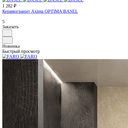
1 282 ₽
Керамогранит Axima OPTIMA BASEL
5
Заказать
Новинка
Быстрый просмотр