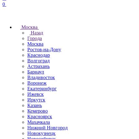
0
Москва
Назад
Города
Москва
Ростов-на-Дону
Краснодар
Волгоград
Астрахань
Барнаул
Владивосток
Воронеж
Екатеринбург
Ижевск
Иркутск
Казань
Кемерово
Красноярск
Махачкала
Нижний Новгород
Новокузнецк
Новосибирск