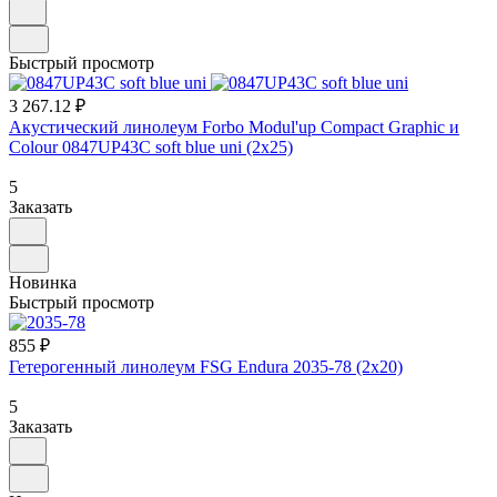
Быстрый просмотр
3 267.12 ₽
Акустический линолеум Forbo Modul'up Compact Graphic и
Colour 0847UP43C soft blue uni (2х25)
5
Заказать
Новинка
Быстрый просмотр
855 ₽
Гетерогенный линолеум FSG Endura 2035-78 (2х20)
5
Заказать