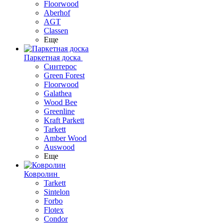
Floorwood
Aberhof
AGT
Classen
Еще
Паркетная доска
Синтерос
Green Forest
Floorwood
Galathea
Wood Bee
Greenline
Kraft Parkett
Tarkett
Amber Wood
Auswood
Еще
Ковролин
Tarkett
Sintelon
Forbo
Flotex
Condor