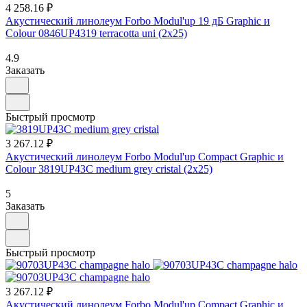
4 258.16 ₽
Акустический линолеум Forbo Modul'up 19 дБ Graphic и
Colour 0846UP4319 terracotta uni (2х25)
4.9
Заказать
Быстрый просмотр
3 267.12 ₽
Акустический линолеум Forbo Modul'up Compact Graphic и
Colour 3819UP43C medium grey cristal (2х25)
5
Заказать
Быстрый просмотр
3 267.12 ₽
Акустический линолеум Forbo Modul'up Compact Graphic и