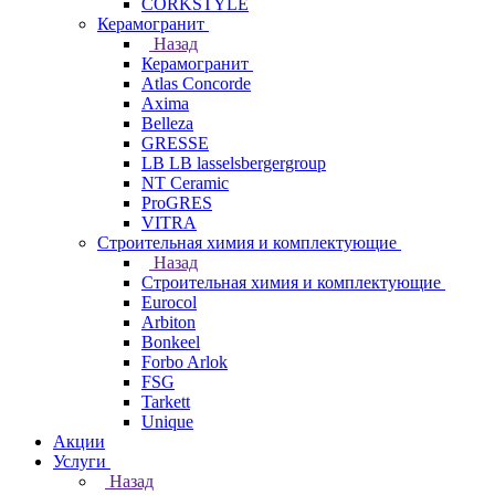
CORKSTYLE
Керамогранит
Назад
Керамогранит
Atlas Concorde
Axima
Belleza
GRESSE
LB LB lasselsbergergroup
NT Ceramic
ProGRES
VITRA
Строительная химия и комплектующие
Назад
Строительная химия и комплектующие
Eurocol
Arbiton
Bonkeel
Forbo Arlok
FSG
Tarkett
Unique
Акции
Услуги
Назад