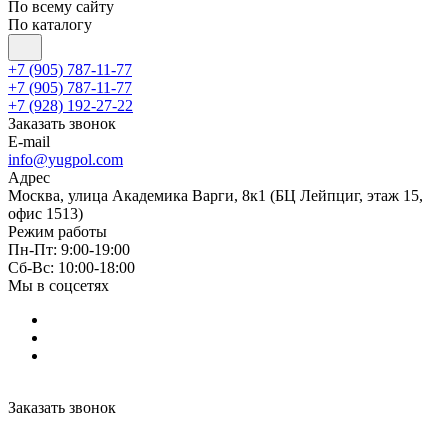
По всему сайту
По каталогу
+7 (905) 787-11-77
+7 (905) 787-11-77
+7 (928) 192-27-22
Заказать звонок
E-mail
info@yugpol.com
Адрес
Москва, улица Академика Варги, 8к1 (БЦ Лейпциг, этаж 15,
офис 1513)
Режим работы
Пн-Пт: 9:00-19:00
Cб-Вс: 10:00-18:00
Мы в соцсетях
Заказать звонок