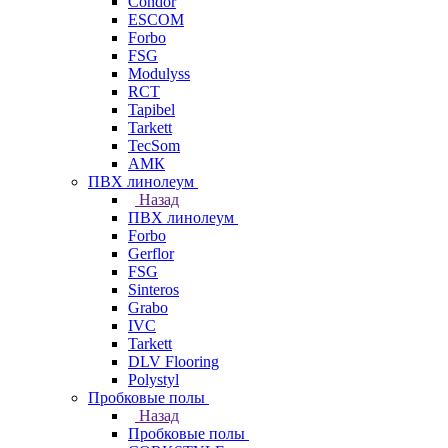
Condor
ESCOM
Forbo
FSG
Modulyss
RCT
Tapibel
Tarkett
TecSom
АМК
ПВХ линолеум
Назад
ПВХ линолеум
Forbo
Gerflor
FSG
Sinteros
Grabo
IVC
Tarkett
DLV Flooring
Polystyl
Пробковые полы
Назад
Пробковые полы