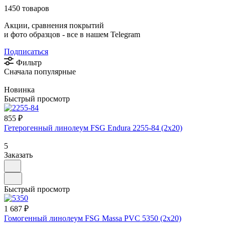
1450 товаров
Акции, сравнения покрытий
и фото образцов -
все в нашем Telegram
Подписаться
Фильтр
Сначала популярные
Новинка
Быстрый просмотр
855 ₽
Гетерогенный линолеум FSG Endura 2255-84 (2х20)
5
Заказать
Быстрый просмотр
1 687 ₽
Гомогенный линолеум FSG Massa PVC 5350 (2х20)