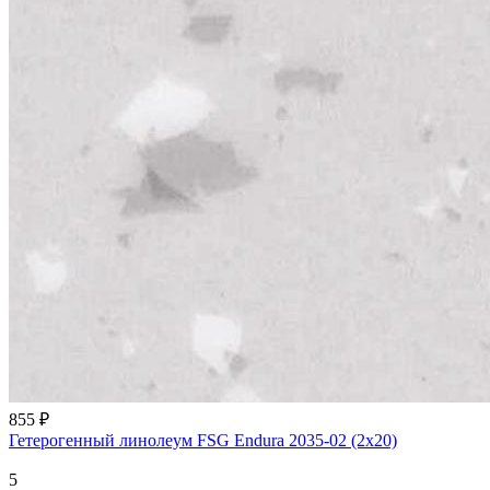
855 ₽
Гетерогенный линолеум FSG Endura 2035-02 (2х20)
5