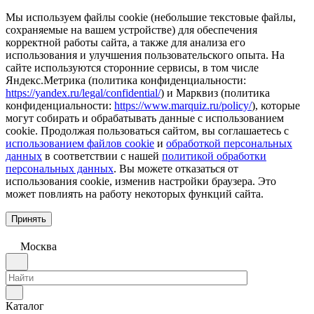
Мы используем файлы cookie (небольшие текстовые файлы,
сохраняемые на вашем устройстве) для обеспечения
корректной работы сайта, а также для анализа его
использования и улучшения пользовательского опыта. На
сайте используются сторонние сервисы, в том числе
Яндекс.Метрика (политика конфиденциальности:
https://yandex.ru/legal/confidential/
) и Марквиз (политика
конфиденциальности:
https://www.marquiz.ru/policy/
), которые
могут собирать и обрабатывать данные с использованием
cookie. Продолжая пользоваться сайтом, вы соглашаетесь с
использованием файлов cookie
и
обработкой персональных
данных
в соответствии с нашей
политикой обработки
персональных данных
. Вы можете отказаться от
использования cookie, изменив настройки браузера. Это
может повлиять на работу некоторых функций сайта.
Принять
Москва
Каталог