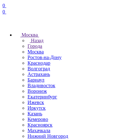
0
0
Москва
Назад
Города
Москва
Ростов-на-Дону
Краснодар
Волгоград
Астрахань
Барнаул
Владивосток
Воронеж
Екатеринбург
Ижевск
Иркутск
Казань
Кемерово
Красноярск
Махачкала
Нижний Новгород