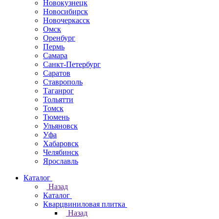
Новокузнецк
Новосибирск
Новочеркаcск
Омск
Оренбург
Пермь
Самара
Санкт-Петербург
Саратов
Ставрополь
Таганрог
Тольятти
Томск
Тюмень
Ульяновск
Уфа
Хабаровск
Челябинск
Ярославль
Каталог
Назад
Каталог
Кварцвиниловая плитка
Назад