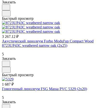
Заказать
Быстрый просмотр
3 267.12 ₽
Акустический линолеум Forbo Modul'up Compact Wood
8723UP43C weathered narrow oak (2х25)
5
Заказать
Быстрый просмотр
1 687 ₽
Гомогенный линолеум FSG Massa PVC 5329 (2х20)
5
Заказать