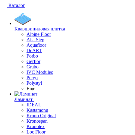
Каталог
Кварцвиниловая плитка
Alpine Floor
Alta Step
Aquafloor
DeART
Forbo
Gerflor
Grabo
IVC Moduleo
Pergo
Polystyl
Еще
Ламинат
IDEAL
Kastamonu
Krono Original
Kronospan
Kronotex
Loc Floor