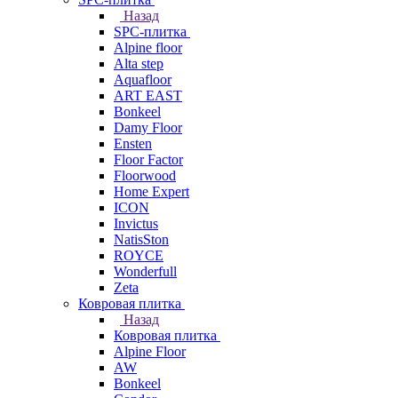
Назад
SPC-плитка
Alpine floor
Alta step
Aquafloor
ART EAST
Bonkeel
Damy Floor
Ensten
Floor Factor
Floorwood
Home Expert
ICON
Invictus
NatisSton
ROYCE
Wonderfull
Zeta
Ковровая плитка
Назад
Ковровая плитка
Alpine Floor
AW
Bonkeel