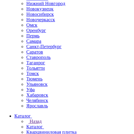
Нижний Новгород
Новокузнецк
Новосибирск
Новочеркаcск
Омск
Оренбург
Пермь
Самара
Санкт-Петербург
Саратов
Ставрополь
Таганрог
Тольятти
Томск
Тюмень
Ульяновск
Уфа
Хабаровск
Челябинск
Ярославль
Каталог
Назад
Каталог
Кварцвиниловая плитка