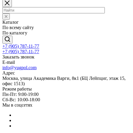
Каталог
По всему сайту
По каталогу
+7 (905) 787-11-77
+7 (905) 787-11-77
Заказать звонок
E-mail
info@yugpol.com
Адрес
Москва, улица Академика Варги, 8к1 (БЦ Лейпциг, этаж 15,
офис 1513)
Режим работы
Пн-Пт: 9:00-19:00
Cб-Вс: 10:00-18:00
Мы в соцсетях