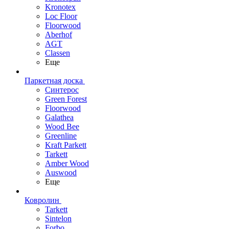
Kronotex
Loc Floor
Floorwood
Aberhof
AGT
Classen
Еще
Паркетная доска
Синтерос
Green Forest
Floorwood
Galathea
Wood Bee
Greenline
Kraft Parkett
Tarkett
Amber Wood
Auswood
Еще
Ковролин
Tarkett
Sintelon
Forbo