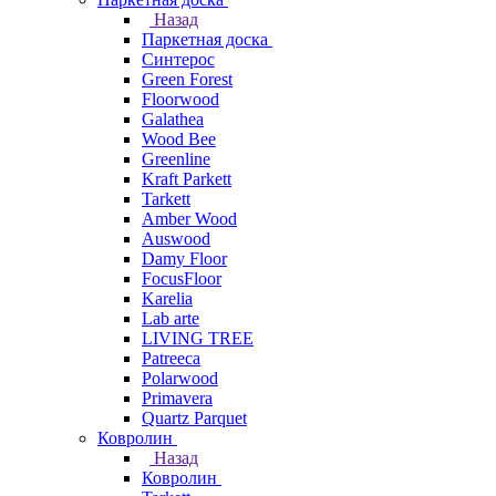
Назад
Паркетная доска
Синтерос
Green Forest
Floorwood
Galathea
Wood Bee
Greenline
Kraft Parkett
Tarkett
Amber Wood
Auswood
Damy Floor
FocusFloor
Karelia
Lab arte
LIVING TREE
Patreeca
Polarwood
Primavera
Quartz Parquet
Ковролин
Назад
Ковролин