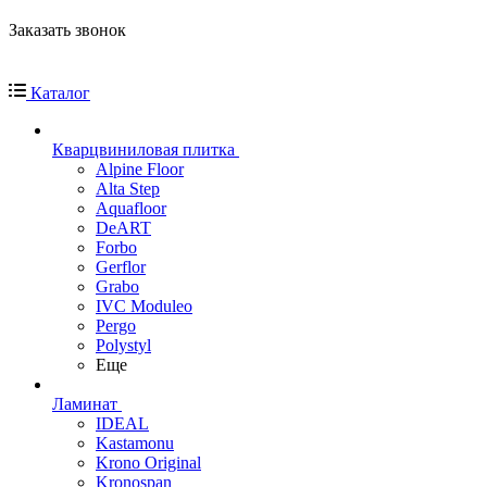
Заказать звонок
Каталог
Кварцвиниловая плитка
Alpine Floor
Alta Step
Aquafloor
DeART
Forbo
Gerflor
Grabo
IVC Moduleo
Pergo
Polystyl
Еще
Ламинат
IDEAL
Kastamonu
Krono Original
Kronospan