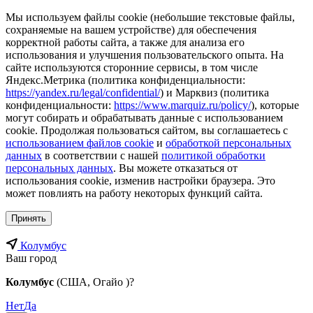
Мы используем файлы cookie (небольшие текстовые файлы,
сохраняемые на вашем устройстве) для обеспечения
корректной работы сайта, а также для анализа его
использования и улучшения пользовательского опыта. На
сайте используются сторонние сервисы, в том числе
Яндекс.Метрика (политика конфиденциальности:
https://yandex.ru/legal/confidential/
) и Марквиз (политика
конфиденциальности:
https://www.marquiz.ru/policy/
), которые
могут собирать и обрабатывать данные с использованием
cookie. Продолжая пользоваться сайтом, вы соглашаетесь с
использованием файлов cookie
и
обработкой персональных
данных
в соответствии с нашей
политикой обработки
персональных данных
. Вы можете отказаться от
использования cookie, изменив настройки браузера. Это
может повлиять на работу некоторых функций сайта.
Принять
Колумбус
Ваш город
Колумбус
(США, Огайо )?
Нет
Да