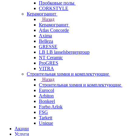
Пробковые полы
CORKSTYLE
Керамогранит
Назад
Керамогранит
Atlas Concorde
Axima
Belleza
GRESSE
LB LB lasselsbergergroup
NT Ceramic
ProGRES
VITRA
Строительная химия и комплектующие
Назад
Строительная химия и комплектующие
Eurocol
Arbiton
Bonkeel
Forbo Arlok
FSG
Tarkett
Unique
Акции
Услуги