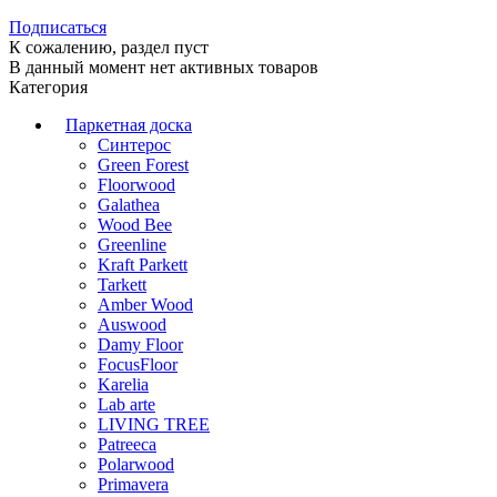
Подписаться
К сожалению, раздел пуст
В данный момент нет активных товаров
Категория
Паркетная доска
Синтерос
Green Forest
Floorwood
Galathea
Wood Bee
Greenline
Kraft Parkett
Tarkett
Amber Wood
Auswood
Damy Floor
FocusFloor
Karelia
Lab arte
LIVING TREE
Patreeca
Polarwood
Primavera