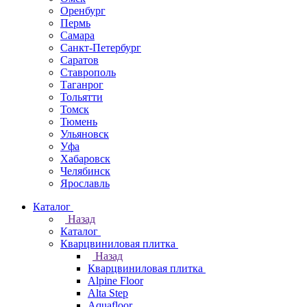
Оренбург
Пермь
Самара
Санкт-Петербург
Саратов
Ставрополь
Таганрог
Тольятти
Томск
Тюмень
Ульяновск
Уфа
Хабаровск
Челябинск
Ярославль
Каталог
Назад
Каталог
Кварцвиниловая плитка
Назад
Кварцвиниловая плитка
Alpine Floor
Alta Step
Aquafloor