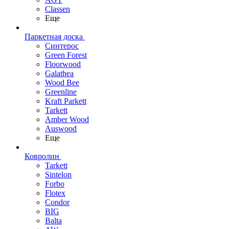
Classen
Еще
Паркетная доска
Синтерос
Green Forest
Floorwood
Galathea
Wood Bee
Greenline
Kraft Parkett
Tarkett
Amber Wood
Auswood
Еще
Ковролин
Tarkett
Sintelon
Forbo
Flotex
Condor
BIG
Balta