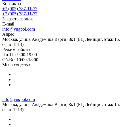
Контакты
+7 (905) 787-11-77
+7 (905) 787-11-77
Заказать звонок
E-mail
info@yugpol.com
Адрес
Москва, улица Академика Варги, 8к1 (БЦ Лейпциг, этаж 15,
офис 1513)
Режим работы
Пн-Пт: 9:00-19:00
Cб-Вс: 10:00-18:00
Мы в соцсетях
info@yugpol.com
Москва, улица Академика Варги, 8к1 (БЦ Лейпциг, этаж 15,
офис 1513)