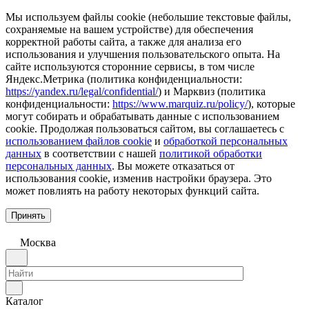
Мы используем файлы cookie (небольшие текстовые файлы,
сохраняемые на вашем устройстве) для обеспечения
корректной работы сайта, а также для анализа его
использования и улучшения пользовательского опыта. На
сайте используются сторонние сервисы, в том числе
Яндекс.Метрика (политика конфиденциальности:
https://yandex.ru/legal/confidential/
) и Марквиз (политика
конфиденциальности:
https://www.marquiz.ru/policy/
), которые
могут собирать и обрабатывать данные с использованием
cookie. Продолжая пользоваться сайтом, вы соглашаетесь с
использованием файлов cookie
и
обработкой персональных
данных
в соответствии с нашей
политикой обработки
персональных данных
. Вы можете отказаться от
использования cookie, изменив настройки браузера. Это
может повлиять на работу некоторых функций сайта.
Принять
Москва
Каталог