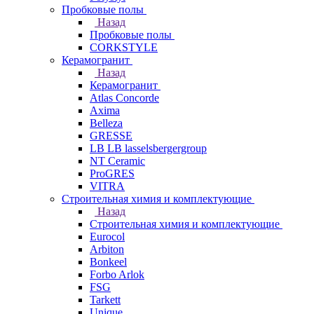
Пробковые полы
Назад
Пробковые полы
CORKSTYLE
Керамогранит
Назад
Керамогранит
Atlas Concorde
Axima
Belleza
GRESSE
LB LB lasselsbergergroup
NT Ceramic
ProGRES
VITRA
Строительная химия и комплектующие
Назад
Строительная химия и комплектующие
Eurocol
Arbiton
Bonkeel
Forbo Arlok
FSG
Tarkett
Unique