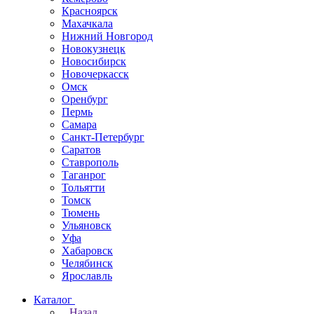
Красноярск
Махачкала
Нижний Новгород
Новокузнецк
Новосибирск
Новочеркаcск
Омск
Оренбург
Пермь
Самара
Санкт-Петербург
Саратов
Ставрополь
Таганрог
Тольятти
Томск
Тюмень
Ульяновск
Уфа
Хабаровск
Челябинск
Ярославль
Каталог
Назад