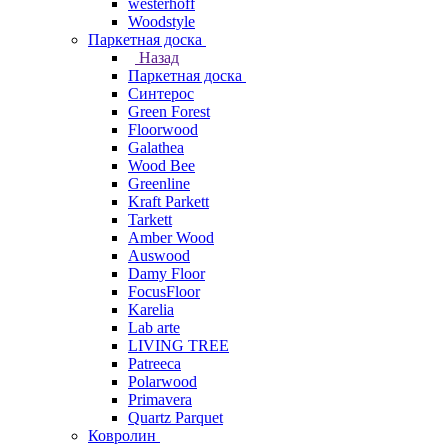
westerhoff
Woodstyle
Паркетная доска
Назад
Паркетная доска
Синтерос
Green Forest
Floorwood
Galathea
Wood Bee
Greenline
Kraft Parkett
Tarkett
Amber Wood
Auswood
Damy Floor
FocusFloor
Karelia
Lab arte
LIVING TREE
Patreeca
Polarwood
Primavera
Quartz Parquet
Ковролин