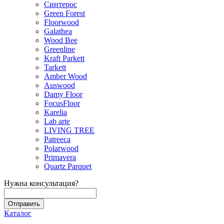
Синтерос
Green Forest
Floorwood
Galathea
Wood Bee
Greenline
Kraft Parkett
Tarkett
Amber Wood
Auswood
Damy Floor
FocusFloor
Karelia
Lab arte
LIVING TREE
Patreeca
Polarwood
Primavera
Quartz Parquet
Нужна консультация?
Каталог