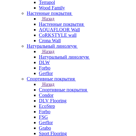
Terrapol
Wood Family
Настенные покрытия
Назад
Настенные покрытия
AQUAFLOOR Wall
CoRKSTYLE wall
Crona Wall
Натуральный линолеум
Назад
Натуральный линолеум
DLW
Forbo
Gerflor
Спортивные покрытия
Назад
Спортивные покрытия
Condor
DLV Flooring
EcoStep
Forbo
FSG
Gerflor
Grabo
Sport Flooring