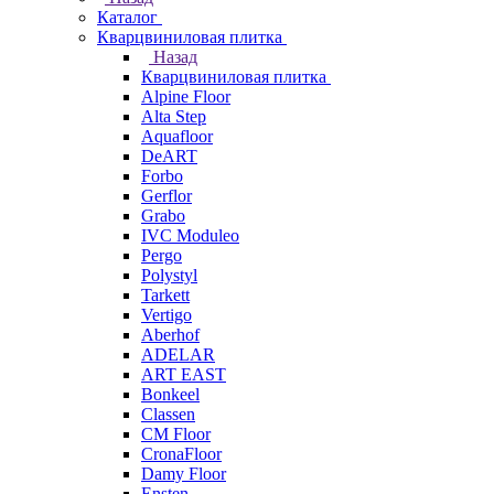
Каталог
Кварцвиниловая плитка
Назад
Кварцвиниловая плитка
Alpine Floor
Alta Step
Aquafloor
DeART
Forbo
Gerflor
Grabo
IVC Moduleo
Pergo
Polystyl
Tarkett
Vertigo
Aberhof
ADELAR
ART EAST
Bonkeel
Classen
CM Floor
CronaFloor
Damy Floor
Ensten