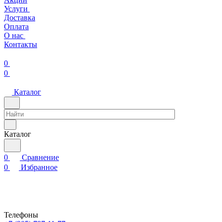
Услуги
Доставка
Оплата
О нас
Контакты
0
0
Каталог
Каталог
0
Сравнение
0
Избранное
Телефоны