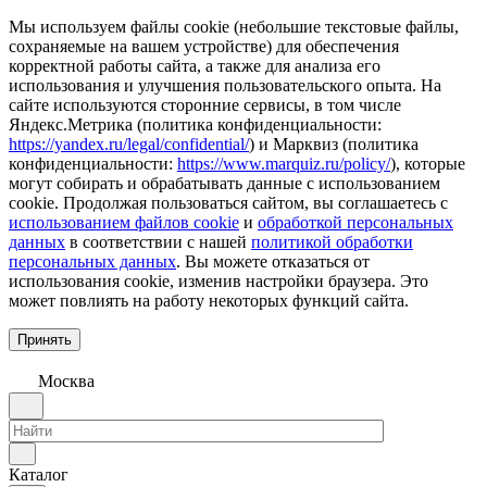
Мы используем файлы cookie (небольшие текстовые файлы,
сохраняемые на вашем устройстве) для обеспечения
корректной работы сайта, а также для анализа его
использования и улучшения пользовательского опыта. На
сайте используются сторонние сервисы, в том числе
Яндекс.Метрика (политика конфиденциальности:
https://yandex.ru/legal/confidential/
) и Марквиз (политика
конфиденциальности:
https://www.marquiz.ru/policy/
), которые
могут собирать и обрабатывать данные с использованием
cookie. Продолжая пользоваться сайтом, вы соглашаетесь с
использованием файлов cookie
и
обработкой персональных
данных
в соответствии с нашей
политикой обработки
персональных данных
. Вы можете отказаться от
использования cookie, изменив настройки браузера. Это
может повлиять на работу некоторых функций сайта.
Принять
Москва
Каталог