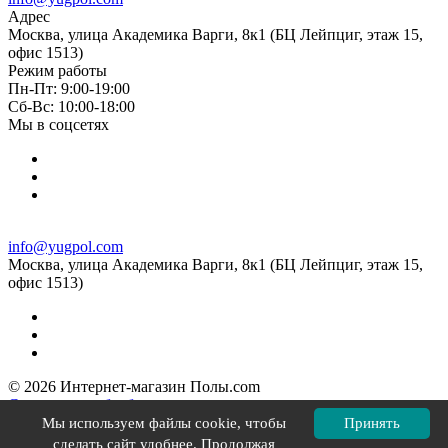
Адрес
Москва, улица Академика Варги, 8к1 (БЦ Лейпциг, этаж 15,
офис 1513)
Режим работы
Пн-Пт: 9:00-19:00
Cб-Вс: 10:00-18:00
Мы в соцсетях
info@yugpol.com
Москва, улица Академика Варги, 8к1 (БЦ Лейпциг, этаж 15,
офис 1513)
© 2026 Интернет-магазин Полы.com
Согласие на обработку персональных данных
Политика конфиденциальности
Мы используем файлы cookie, чтобы
Принять
Политика в отношении файлов cookie
сделать сайт удобнее. Продолжая