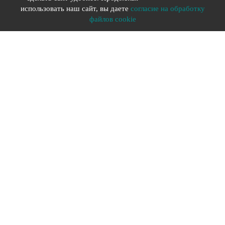
Разработка сайта YOU-X
использовать наш сайт, вы даете
согласие на обработку
файлов cookie