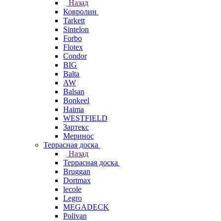
Назад
Ковролин
Tarkett
Sintelon
Forbo
Flotex
Condor
BIG
Balta
AW
Balsan
Bonkeel
Haima
WESTFIELD
Зартекс
Меринос
Террасная доска
Назад
Террасная доска
Bruggan
Dortmax
lecole
Legro
MEGADECK
Polivan