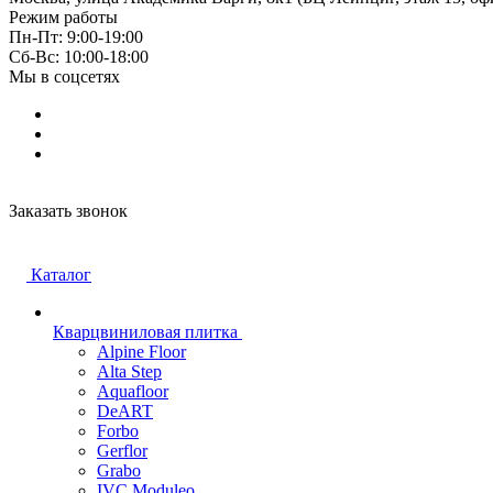
Режим работы
Пн-Пт: 9:00-19:00
Cб-Вс: 10:00-18:00
Мы в соцсетях
Заказать звонок
Каталог
Кварцвиниловая плитка
Alpine Floor
Alta Step
Aquafloor
DeART
Forbo
Gerflor
Grabo
IVC Moduleo