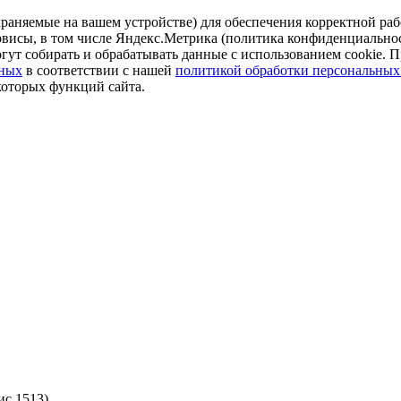
аняемые на вашем устройстве) для обеспечения корректной рабо
ервисы, в том числе Яндекс.Метрика (политика конфиденциально
огут собирать и обрабатывать данные с использованием cookie. П
нных
в соответствии с нашей
политикой обработки персональных
которых функций сайта.
ис 1513)