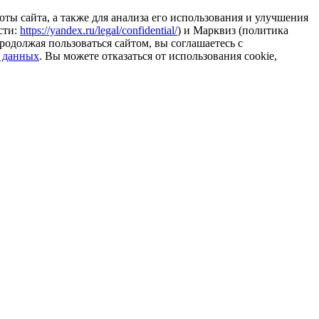
ты сайта, а также для анализа его использования и улучшения
сти:
https://yandex.ru/legal/confidential/
) и Марквиз (политика
родолжая пользоваться сайтом, вы соглашаетесь с
 данных
. Вы можете отказаться от использования cookie,