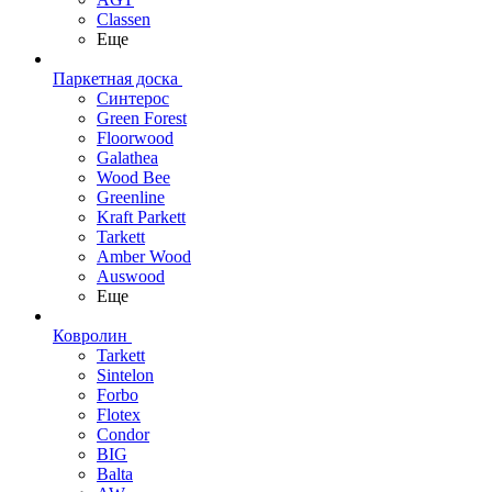
Classen
Еще
Паркетная доска
Синтерос
Green Forest
Floorwood
Galathea
Wood Bee
Greenline
Kraft Parkett
Tarkett
Amber Wood
Auswood
Еще
Ковролин
Tarkett
Sintelon
Forbo
Flotex
Condor
BIG
Balta