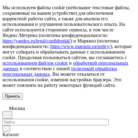
Мы используем файлы cookie (небольшие текстовые файлы,
сохраняемые на вашем устройстве) для обеспечения
корректной работы сайта, а также для анализа его
использования и улучшения пользовательского опыта. На
сайте используются сторонние сервисы, в том числе
Яндекс.Метрика (политика конфиденциальности:
https://yandex.ru/legal/confidential/
) и Марквиз (политика
конфиденциальности:
https://www.marquiz.ru/policy/
), которые
могут собирать и обрабатывать данные с использованием
cookie. Продолжая пользоваться сайтом, вы соглашаетесь с
использованием файлов cookie
и
обработкой персональных
данных
в соответствии с нашей
политикой обработки
персональных данных
. Вы можете отказаться от
использования cookie, изменив настройки браузера. Это
может повлиять на работу некоторых функций сайта.
Принять
Москва
Каталог