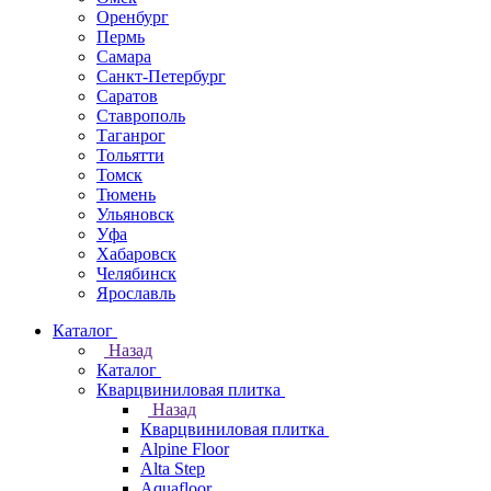
Оренбург
Пермь
Самара
Санкт-Петербург
Саратов
Ставрополь
Таганрог
Тольятти
Томск
Тюмень
Ульяновск
Уфа
Хабаровск
Челябинск
Ярославль
Каталог
Назад
Каталог
Кварцвиниловая плитка
Назад
Кварцвиниловая плитка
Alpine Floor
Alta Step
Aquafloor