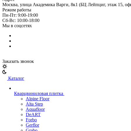
Москва, улица Академика Варги, 8к1 (БЦ Лейпциг, этаж 15, оф
Режим работы
Пн-Пт: 9:00-19:00
Cб-Вс: 10:00-18:00
Мы в соцсетях
Заказать звонок
Каталог
Кварцвиниловая плитка
Alpine Floor
Alta Step
Aquafloor
DeART
Forbo
Gerflor
Grabo