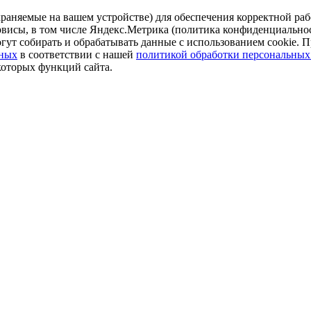
аняемые на вашем устройстве) для обеспечения корректной рабо
ервисы, в том числе Яндекс.Метрика (политика конфиденциально
огут собирать и обрабатывать данные с использованием cookie. П
нных
в соответствии с нашей
политикой обработки персональных
которых функций сайта.