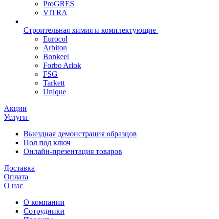
ProGRES
VITRA
Строительная химия и комплектующие
Eurocol
Arbiton
Bonkeel
Forbo Arlok
FSG
Tarkett
Unique
Акции
Услуги
Выездная демонстрация образцов
Пол под ключ
Онлайн-презентация товаров
Доставка
Оплата
О нас
О компании
Сотрудники