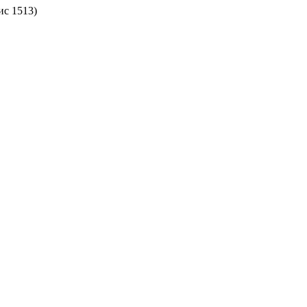
ис 1513)