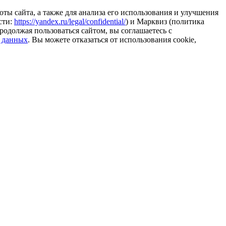
ты сайта, а также для анализа его использования и улучшения
сти:
https://yandex.ru/legal/confidential/
) и Марквиз (политика
родолжая пользоваться сайтом, вы соглашаетесь с
 данных
. Вы можете отказаться от использования cookie,