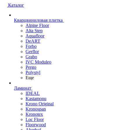
Каталог
Кварцвиниловая плитка
Alpine Floor
Alta Step
Aquafloor
DeART
Forbo
Gerflor
Grabo
IVC Moduleo
Pergo
Polystyl
Еще
Ламинат
IDEAL
Kastamonu
Krono Original
Kronospan
Kronotex
Loc Floor
Floorwood
Aberhof