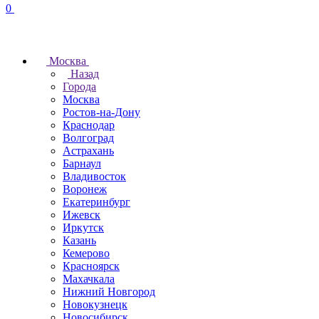
0
Москва
Назад
Города
Москва
Ростов-на-Дону
Краснодар
Волгоград
Астрахань
Барнаул
Владивосток
Воронеж
Екатеринбург
Ижевск
Иркутск
Казань
Кемерово
Красноярск
Махачкала
Нижний Новгород
Новокузнецк
Новосибирск