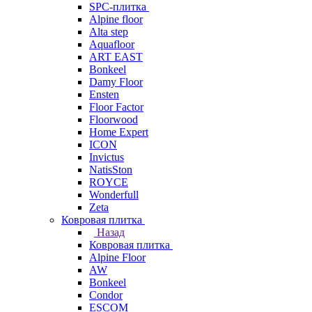
SPC-плитка
Alpine floor
Alta step
Aquafloor
ART EAST
Bonkeel
Damy Floor
Ensten
Floor Factor
Floorwood
Home Expert
ICON
Invictus
NatisSton
ROYCE
Wonderfull
Zeta
Ковровая плитка
Назад
Ковровая плитка
Alpine Floor
AW
Bonkeel
Condor
ESCOM