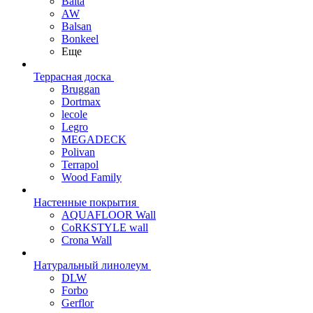
Balta
AW
Balsan
Bonkeel
Еще
Террасная доска
Bruggan
Dortmax
lecole
Legro
MEGADECK
Polivan
Terrapol
Wood Family
Настенные покрытия
AQUAFLOOR Wall
CoRKSTYLE wall
Crona Wall
Натуральный линолеум
DLW
Forbo
Gerflor