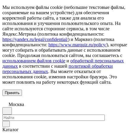
Мы используем файлы cookie (небольшие текстовые файлы,
сохраняемые на вашем устройстве) для обеспечения
корректной работы сайта, а также для анализа его
использования и улучшения пользовательского опыта. На
сайте используются сторонние сервисы, в том числе
Яндекс.Метрика (политика конфиденциальности:
https://yandex.ru/legal/confidential/
) и Марквиз (политика
конфиденциальности:
https://www.marquiz.ru/policy/
), которые
могут собирать и обрабатывать данные с использованием
cookie. Продолжая пользоваться сайтом, вы соглашаетесь с
использованием файлов cookie
и
обработкой персональных
данных
в соответствии с нашей
политикой обработки
персональных данных
. Вы можете отказаться от
использования cookie, изменив настройки браузера. Это
может повлиять на работу некоторых функций сайта.
Принять
Москва
Каталог