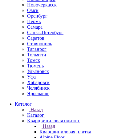
Новочеркаcск
Омск
Оренбург
Пермь
Самара
Санкт-Петербург
Саратов
Ставрополь
Таганрог
Тольятти
Томск
Тюмень
Ульяновск
Уфа
Хабаровск
Челябинск
Ярославль
Каталог
Назад
Каталог
Кварцвиниловая плитка
Назад
Кварцвиниловая плитка
Alpine Floor