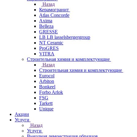
Назад
Керамогранит
Atlas Concorde
Axima
Belleza
GRESSE
LB LB lasselsbergergroup
NT Ceramic
ProGRES
VITRA
Строительная химия и комплектующие
Назад
Строительная химия и комплектующие
Eurocol
Arbiton
Bonkeel
Forbo Arlok
FSG
Tarkett
Unique
Акции
Услуги
Назад
Услуги
Выездная демонстрация образцов