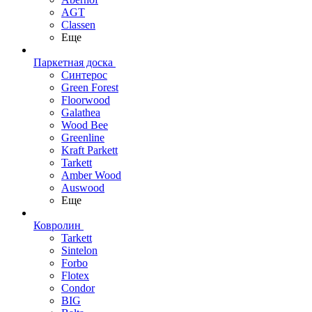
AGT
Classen
Еще
Паркетная доска
Синтерос
Green Forest
Floorwood
Galathea
Wood Bee
Greenline
Kraft Parkett
Tarkett
Amber Wood
Auswood
Еще
Ковролин
Tarkett
Sintelon
Forbo
Flotex
Condor
BIG