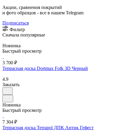
Акции, сравнения покрытий
и фото образцов -
все в нашем Telegram
Подписаться
Фильтр
Сначала популярные
Новинка
Быстрый просмотр
3 700 ₽
Террасная доска Dortmax Folk 3D Черный
4.9
Заказать
Новинка
Быстрый просмотр
7 304 ₽
Террасная доска Terrapol ДПК Антик Гефест