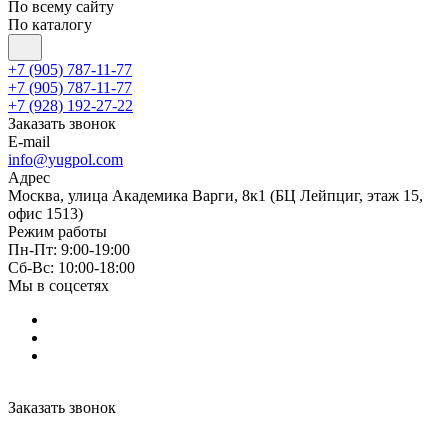
По всему сайту
По каталогу
+7 (905) 787-11-77
+7 (905) 787-11-77
+7 (928) 192-27-22
Заказать звонок
E-mail
info@yugpol.com
Адрес
Москва, улица Академика Варги, 8к1 (БЦ Лейпциг, этаж 15,
офис 1513)
Режим работы
Пн-Пт: 9:00-19:00
Cб-Вс: 10:00-18:00
Мы в соцсетях
Заказать звонок