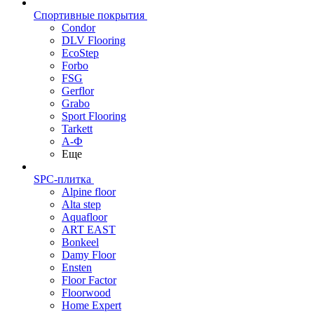
Спортивные покрытия
Condor
DLV Flooring
EcoStep
Forbo
FSG
Gerflor
Grabo
Sport Flooring
Tarkett
А-Ф
Еще
SPC-плитка
Alpine floor
Alta step
Aquafloor
ART EAST
Bonkeel
Damy Floor
Ensten
Floor Factor
Floorwood
Home Expert