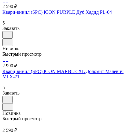
2 590 ₽
Кварц-винил (SPC) ICON PURPLE Дуб Хадид PL-04
5
Заказать
Новинка
Быстрый просмотр
2 990 ₽
Кварц-винил (SPC) ICON MARBLE XL Доломит Малевич
MLX-71
5
Заказать
Новинка
Быстрый просмотр
2 590 ₽