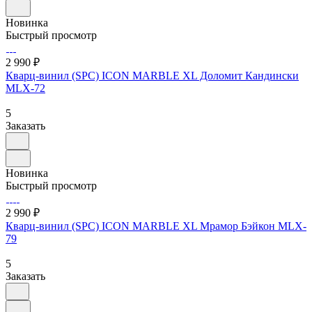
Новинка
Быстрый просмотр
2 990 ₽
Кварц-винил (SPC) ICON MARBLE XL Доломит Кандински
MLX-72
5
Заказать
Новинка
Быстрый просмотр
2 990 ₽
Кварц-винил (SPC) ICON MARBLE XL Мрамор Бэйкон MLX-
79
5
Заказать