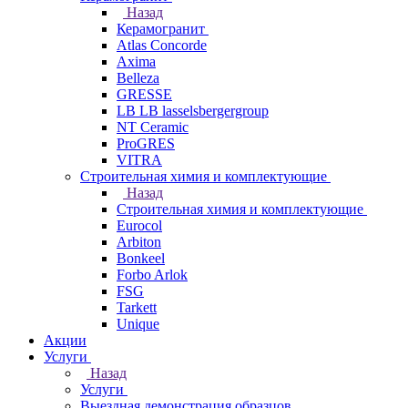
Назад
Керамогранит
Atlas Concorde
Axima
Belleza
GRESSE
LB LB lasselsbergergroup
NT Ceramic
ProGRES
VITRA
Строительная химия и комплектующие
Назад
Строительная химия и комплектующие
Eurocol
Arbiton
Bonkeel
Forbo Arlok
FSG
Tarkett
Unique
Акции
Услуги
Назад
Услуги
Выездная демонстрация образцов