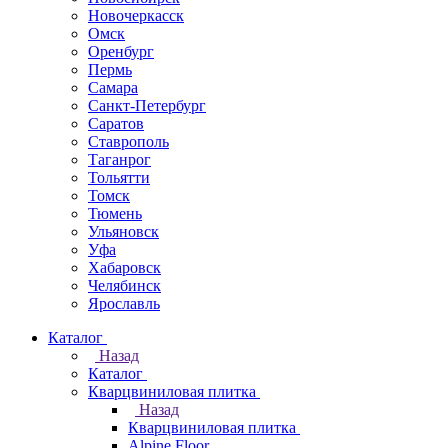
Новочеркаcск
Омск
Оренбург
Пермь
Самара
Санкт-Петербург
Саратов
Ставрополь
Таганрог
Тольятти
Томск
Тюмень
Ульяновск
Уфа
Хабаровск
Челябинск
Ярославль
Каталог
Назад
Каталог
Кварцвиниловая плитка
Назад
Кварцвиниловая плитка
Alpine Floor