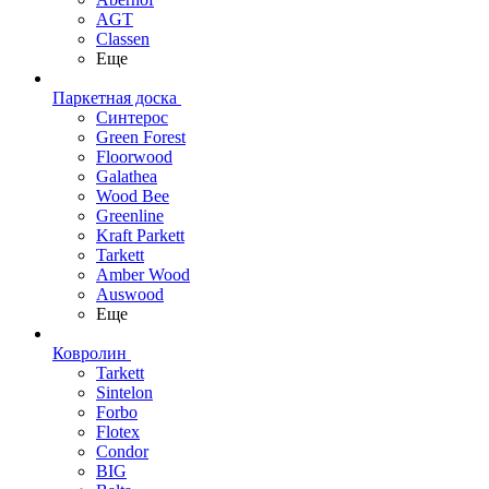
AGT
Classen
Еще
Паркетная доска
Синтерос
Green Forest
Floorwood
Galathea
Wood Bee
Greenline
Kraft Parkett
Tarkett
Amber Wood
Auswood
Еще
Ковролин
Tarkett
Sintelon
Forbo
Flotex
Condor
BIG