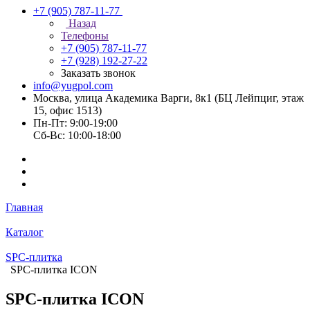
+7 (905) 787-11-77
Назад
Телефоны
+7 (905) 787-11-77
+7 (928) 192-27-22
Заказать звонок
info@yugpol.com
Москва, улица Академика Варги, 8к1 (БЦ Лейпциг, этаж
15, офис 1513)
Пн-Пт: 9:00-19:00
Cб-Вс: 10:00-18:00
Главная
Каталог
SPC-плитка
SPC-плитка ICON
SPC-плитка ICON