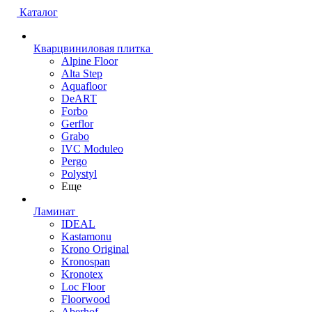
Каталог
Кварцвиниловая плитка
Alpine Floor
Alta Step
Aquafloor
DeART
Forbo
Gerflor
Grabo
IVC Moduleo
Pergo
Polystyl
Еще
Ламинат
IDEAL
Kastamonu
Krono Original
Kronospan
Kronotex
Loc Floor
Floorwood
Aberhof