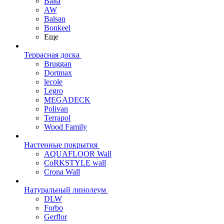
Balta
AW
Balsan
Bonkeel
Еще
Террасная доска
Bruggan
Dortmax
lecole
Legro
MEGADECK
Polivan
Terrapol
Wood Family
Настенные покрытия
AQUAFLOOR Wall
CoRKSTYLE wall
Crona Wall
Натуральный линолеум
DLW
Forbo
Gerflor