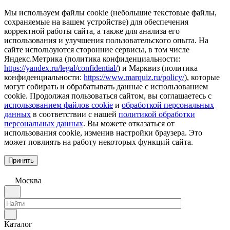
Мы используем файлы cookie (небольшие текстовые файлы,
сохраняемые на вашем устройстве) для обеспечения
корректной работы сайта, а также для анализа его
использования и улучшения пользовательского опыта. На
сайте используются сторонние сервисы, в том числе
Яндекс.Метрика (политика конфиденциальности:
https://yandex.ru/legal/confidential/
) и Марквиз (политика
конфиденциальности:
https://www.marquiz.ru/policy/
), которые
могут собирать и обрабатывать данные с использованием
cookie. Продолжая пользоваться сайтом, вы соглашаетесь с
использованием файлов cookie
и
обработкой персональных
данных
в соответствии с нашей
политикой обработки
персональных данных
. Вы можете отказаться от
использования cookie, изменив настройки браузера. Это
может повлиять на работу некоторых функций сайта.
Принять
Москва
Каталог