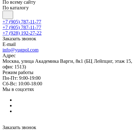
По всему сайту
По каталогу
+7 (905) 787-11-77
+7 (905) 787-11-77
+7 (928) 192-27-22
Заказать звонок
E-mail
info@yugpol.com
Адрес
Москва, улица Академика Варги, 8к1 (БЦ Лейпциг, этаж 15,
офис 1513)
Режим работы
Пн-Пт: 9:00-19:00
Cб-Вс: 10:00-18:00
Мы в соцсетях
Заказать звонок