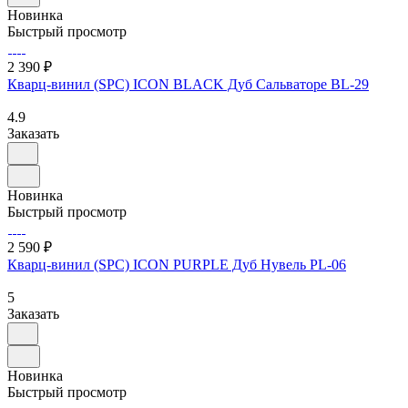
Новинка
Быстрый просмотр
2 390 ₽
Кварц-винил (SPC) ICON BLACK Дуб Сальваторе BL-29
4.9
Заказать
Новинка
Быстрый просмотр
2 590 ₽
Кварц-винил (SPC) ICON PURPLE Дуб Нувель PL-06
5
Заказать
Новинка
Быстрый просмотр