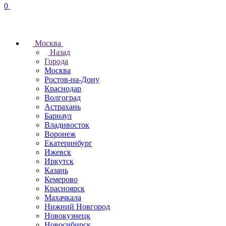
0
Москва
Назад
Города
Москва
Ростов-на-Дону
Краснодар
Волгоград
Астрахань
Барнаул
Владивосток
Воронеж
Екатеринбург
Ижевск
Иркутск
Казань
Кемерово
Красноярск
Махачкала
Нижний Новгород
Новокузнецк
Новосибирск