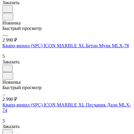
Заказать
Новинка
Быстрый просмотр
2 990 ₽
Кварц-винил (SPC) ICON MARBLE XL Бетон Мунк MLX-78
5
Заказать
Новинка
Быстрый просмотр
2 990 ₽
Кварц-винил (SPC) ICON MARBLE XL Песчаник Дали MLX-
74
5
Заказать