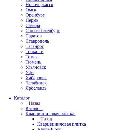
Новочеркаcск
Омск
Оренбург
Пермь
Самара
Санкт-Петербург
Саратов
Ставрополь
Таганрог
Тольятти
Томск
Тюмень
Ульяновск
Уфа
Хабаровск
Челябинск
Ярославль
Каталог
Назад
Каталог
Кварцвиниловая плитка
Назад
Кварцвиниловая плитка
Alpine Floor