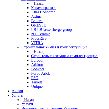
Назад
Керамогранит
Atlas Concorde
Axima
Belleza
GRESSE
LB LB lasselsbergergroup
NT Ceramic
ProGRES
VITRA
Строительная химия и комплектующие
Назад
Строительная химия и комплектующие
Eurocol
Arbiton
Bonkeel
Forbo Arlok
FSG
Tarkett
Unique
Акции
Услуги
Назад
Услуги
Выездная демонстрация образцов