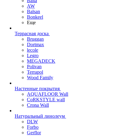
Balta
AW
Balsan
Bonkeel
Еще
Террасная доска
Bruggan
Dortmax
lecole
Legro
MEGADECK
Polivan
Terrapol
Wood Family
Настенные покрытия
AQUAFLOOR Wall
CoRKSTYLE wall
Crona Wall
Натуральный линолеум
DLW
Forbo
Gerflor