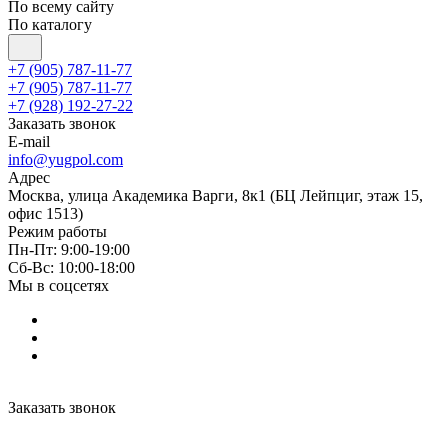
По всему сайту
По каталогу
+7 (905) 787-11-77
+7 (905) 787-11-77
+7 (928) 192-27-22
Заказать звонок
E-mail
info@yugpol.com
Адрес
Москва, улица Академика Варги, 8к1 (БЦ Лейпциг, этаж 15,
офис 1513)
Режим работы
Пн-Пт: 9:00-19:00
Cб-Вс: 10:00-18:00
Мы в соцсетях
Заказать звонок