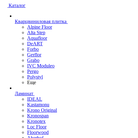
Каталог
Кварцвиниловая плитка
Alpine Floor
Alta Step
Aquafloor
DeART
Forbo
Gerflor
Grabo
IVC Moduleo
Pergo
Polystyl
Еще
Ламинат
IDEAL
Kastamonu
Krono Original
Kronospan
Kronotex
Loc Floor
Floorwood
Aberhof