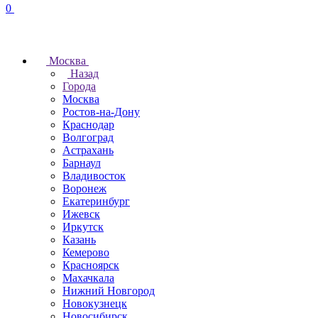
0
Москва
Назад
Города
Москва
Ростов-на-Дону
Краснодар
Волгоград
Астрахань
Барнаул
Владивосток
Воронеж
Екатеринбург
Ижевск
Иркутск
Казань
Кемерово
Красноярск
Махачкала
Нижний Новгород
Новокузнецк
Новосибирск