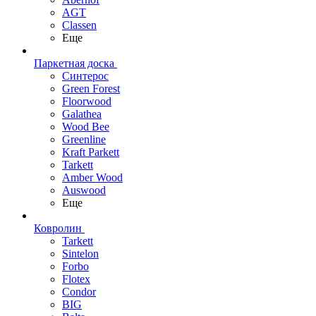
AGT
Classen
Еще
Паркетная доска
Синтерос
Green Forest
Floorwood
Galathea
Wood Bee
Greenline
Kraft Parkett
Tarkett
Amber Wood
Auswood
Еще
Ковролин
Tarkett
Sintelon
Forbo
Flotex
Condor
BIG