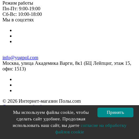
Режим работы
Пн-Пт: 9:00-19:00
Cб-Вс: 10:00-18:00
Мы в соцсетях
info@yugpol.com
Москва, улица Академика Варги, 8к1 (БЦ Лейпциг, этаж 15,
офис 1513)
© 2026 Интернет-магазин Полы.com
Согласие на обработку персональных данных
Политика конфиденциальности
Мы используем файлы cookie, чтобы
Принять
Политика в отношении файлов cookie
сделать сайт удобнее. Продолжая
Разработка сайта YOU-X
использовать наш сайт, вы даете
согласие на обработку
файлов cookie