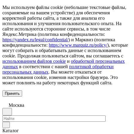
Мы используем файлы cookie (небольшие текстовые файлы,
сохраняемые на вашем устройстве) для обеспечения
корректной работы сайта, а также для анализа его
использования и улучшения пользовательского опыта. На
сайте используются сторонние сервисы, в том числе
Яндекс.Метрика (политика конфиденциальности:
https://yandex.ru/legal/confidential/
) и Марквиз (политика
конфиденциальности:
https://www.marquiz.ru/policy/
), которые
могут собирать и обрабатывать данные с использованием
cookie. Продолжая пользоваться сайтом, вы соглашаетесь с
использованием файлов cookie
и
обработкой персональных
данных
в соответствии с нашей
политикой обработки
персональных данных
. Вы можете отказаться от
использования cookie, изменив настройки браузера. Это
может повлиять на работу некоторых функций сайта.
Принять
Москва
Каталог