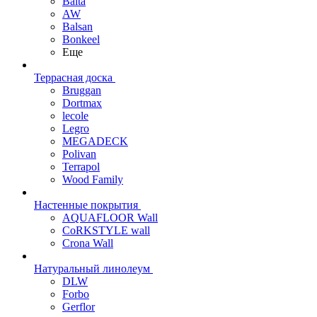
Balta
AW
Balsan
Bonkeel
Еще
Террасная доска
Bruggan
Dortmax
lecole
Legro
MEGADECK
Polivan
Terrapol
Wood Family
Настенные покрытия
AQUAFLOOR Wall
CoRKSTYLE wall
Crona Wall
Натуральный линолеум
DLW
Forbo
Gerflor