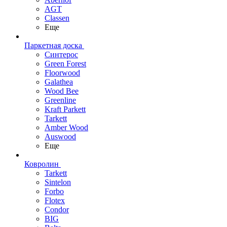
AGT
Classen
Еще
Паркетная доска
Синтерос
Green Forest
Floorwood
Galathea
Wood Bee
Greenline
Kraft Parkett
Tarkett
Amber Wood
Auswood
Еще
Ковролин
Tarkett
Sintelon
Forbo
Flotex
Condor
BIG