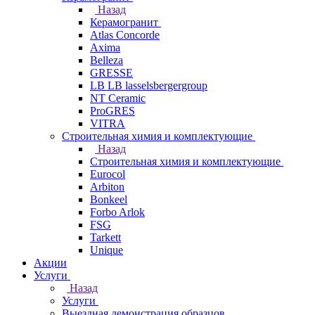
Назад
Керамогранит
Atlas Concorde
Axima
Belleza
GRESSE
LB LB lasselsbergergroup
NT Ceramic
ProGRES
VITRA
Строительная химия и комплектующие
Назад
Строительная химия и комплектующие
Eurocol
Arbiton
Bonkeel
Forbo Arlok
FSG
Tarkett
Unique
Акции
Услуги
Назад
Услуги
Выездная демонстрация образцов