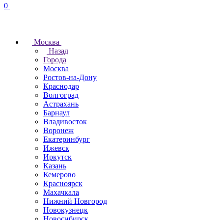
0
Москва
Назад
Города
Москва
Ростов-на-Дону
Краснодар
Волгоград
Астрахань
Барнаул
Владивосток
Воронеж
Екатеринбург
Ижевск
Иркутск
Казань
Кемерово
Красноярск
Махачкала
Нижний Новгород
Новокузнецк
Новосибирск