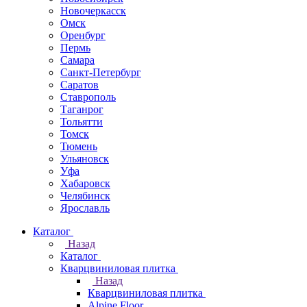
Новочеркаcск
Омск
Оренбург
Пермь
Самара
Санкт-Петербург
Саратов
Ставрополь
Таганрог
Тольятти
Томск
Тюмень
Ульяновск
Уфа
Хабаровск
Челябинск
Ярославль
Каталог
Назад
Каталог
Кварцвиниловая плитка
Назад
Кварцвиниловая плитка
Alpine Floor