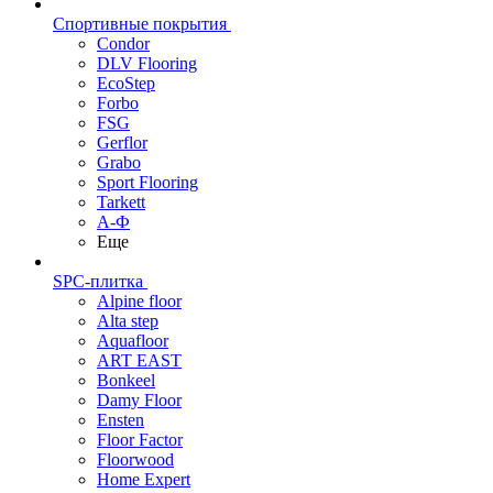
Спортивные покрытия
Condor
DLV Flooring
EcoStep
Forbo
FSG
Gerflor
Grabo
Sport Flooring
Tarkett
А-Ф
Еще
SPC-плитка
Alpine floor
Alta step
Aquafloor
ART EAST
Bonkeel
Damy Floor
Ensten
Floor Factor
Floorwood
Home Expert