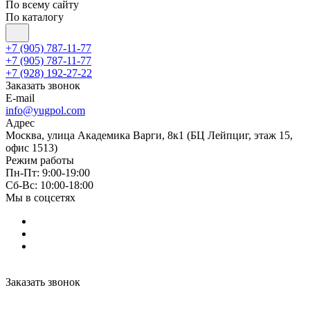
По всему сайту
По каталогу
+7 (905) 787-11-77
+7 (905) 787-11-77
+7 (928) 192-27-22
Заказать звонок
E-mail
info@yugpol.com
Адрес
Москва, улица Академика Варги, 8к1 (БЦ Лейпциг, этаж 15,
офис 1513)
Режим работы
Пн-Пт: 9:00-19:00
Cб-Вс: 10:00-18:00
Мы в соцсетях
Заказать звонок