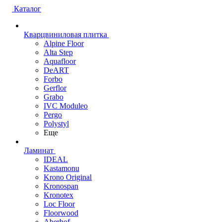
Каталог
Кварцвиниловая плитка
Alpine Floor
Alta Step
Aquafloor
DeART
Forbo
Gerflor
Grabo
IVC Moduleo
Pergo
Polystyl
Еще
Ламинат
IDEAL
Kastamonu
Krono Original
Kronospan
Kronotex
Loc Floor
Floorwood
Aberhof