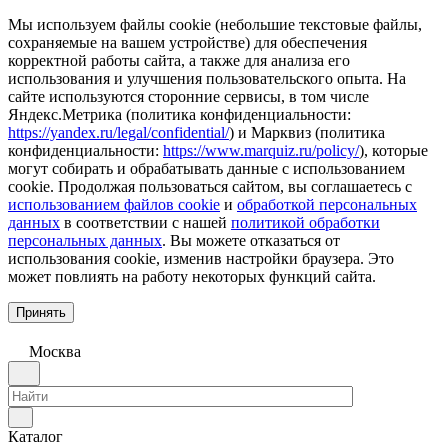
Мы используем файлы cookie (небольшие текстовые файлы,
сохраняемые на вашем устройстве) для обеспечения
корректной работы сайта, а также для анализа его
использования и улучшения пользовательского опыта. На
сайте используются сторонние сервисы, в том числе
Яндекс.Метрика (политика конфиденциальности:
https://yandex.ru/legal/confidential/
) и Марквиз (политика
конфиденциальности:
https://www.marquiz.ru/policy/
), которые
могут собирать и обрабатывать данные с использованием
cookie. Продолжая пользоваться сайтом, вы соглашаетесь с
использованием файлов cookie
и
обработкой персональных
данных
в соответствии с нашей
политикой обработки
персональных данных
. Вы можете отказаться от
использования cookie, изменив настройки браузера. Это
может повлиять на работу некоторых функций сайта.
Принять
Москва
Каталог