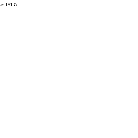
ис 1513)