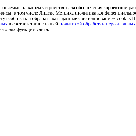
аняемые на вашем устройстве) для обеспечения корректной рабо
ервисы, в том числе Яндекс.Метрика (политика конфиденциально
огут собирать и обрабатывать данные с использованием cookie. П
нных
в соответствии с нашей
политикой обработки персональных
которых функций сайта.