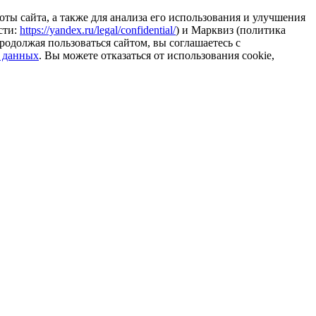
ты сайта, а также для анализа его использования и улучшения
сти:
https://yandex.ru/legal/confidential/
) и Марквиз (политика
родолжая пользоваться сайтом, вы соглашаетесь с
 данных
. Вы можете отказаться от использования cookie,