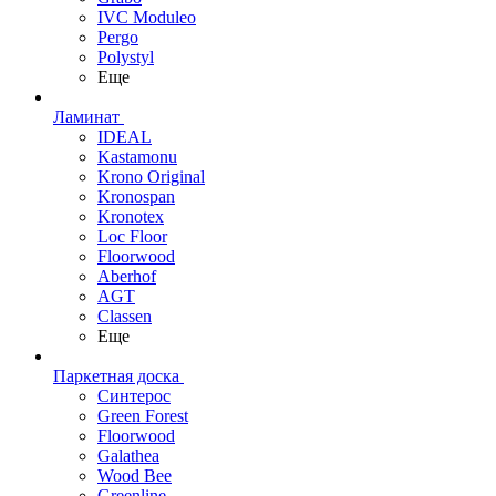
IVC Moduleo
Pergo
Polystyl
Еще
Ламинат
IDEAL
Kastamonu
Krono Original
Kronospan
Kronotex
Loc Floor
Floorwood
Aberhof
AGT
Classen
Еще
Паркетная доска
Синтерос
Green Forest
Floorwood
Galathea
Wood Bee
Greenline