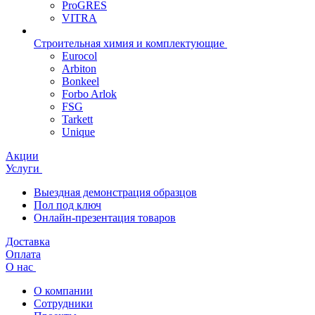
ProGRES
VITRA
Строительная химия и комплектующие
Eurocol
Arbiton
Bonkeel
Forbo Arlok
FSG
Tarkett
Unique
Акции
Услуги
Выездная демонстрация образцов
Пол под ключ
Онлайн-презентация товаров
Доставка
Оплата
О нас
О компании
Сотрудники