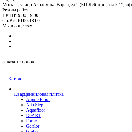
Москва, улица Академика Варги, 8к1 (БЦ Лейпциг, этаж 15, оф
Режим работы
Пн-Пт: 9:00-19:00
Cб-Вс: 10:00-18:00
Мы в соцсетях
Заказать звонок
Каталог
Кварцвиниловая плитка
Alpine Floor
Alta Step
Aquafloor
DeART
Forbo
Gerflor
Grabo